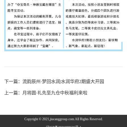
下一篇：
流韵辰州·梦回水润|水润华府2期盛大开园
上一篇：
月将圆·礼先至九仓中秋福利来啦
Copyright © 2021,jiucanggroup.com.All Rights Reserved.