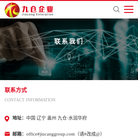
联系我们
联系方式
CONTACT INFORMATION
地址：
中国 辽宁 盖州 九仓·水润华府
邮箱：
office#jiucanggroup.com（请#改成@）